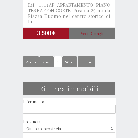
Rif: 1511AF
APPARTAMENTO PIANO
TERRA CON CORTE. Posto a 20 mt da
Piazza Duomo nel centro storico di
Pi...
3.500 €
Vedi Dettagli
Primo
Prec.
1
Succ.
Ultimo
Ricerca immobili
Riferimento
Provincia
Qualsiasi provincia