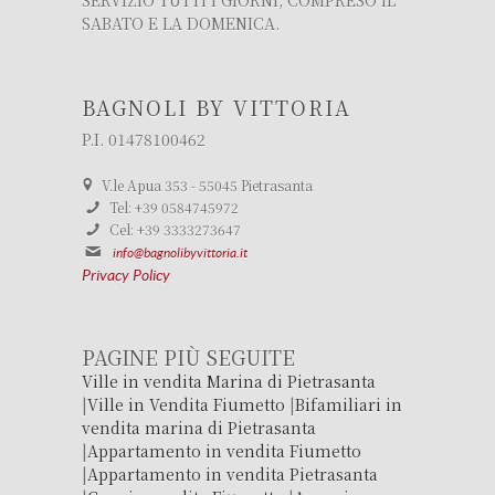
SABATO E LA DOMENICA.
BAGNOLI BY VITTORIA
P.I. 01478100462
V.le Apua 353 - 55045 Pietrasanta
Tel: +39 0584745972
Cel: +39 3333273647
info@bagnolibyvittoria.it
Privacy Policy
PAGINE PIÙ SEGUITE
Ville in vendita Marina di Pietrasanta
|
Ville in Vendita Fiumetto
|
Bifamiliari in
vendita marina di Pietrasanta
|
Appartamento in vendita Fiumetto
|
Appartamento in vendita Pietrasanta