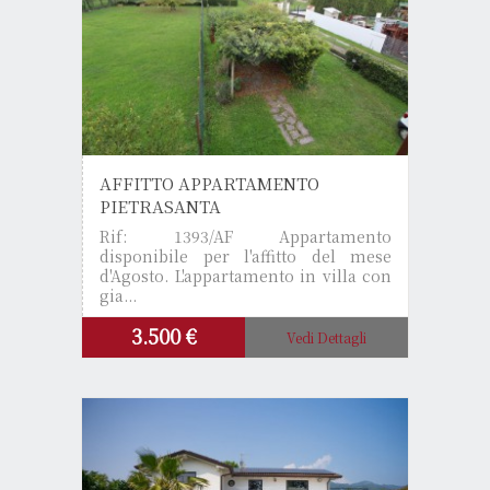
AFFITTO APPARTAMENTO
PIETRASANTA
Rif: 1393/AF
Appartamento
disponibile per l'affitto del mese
d'Agosto. L'appartamento in villa con
gia...
3.500 €
Vedi Dettagli