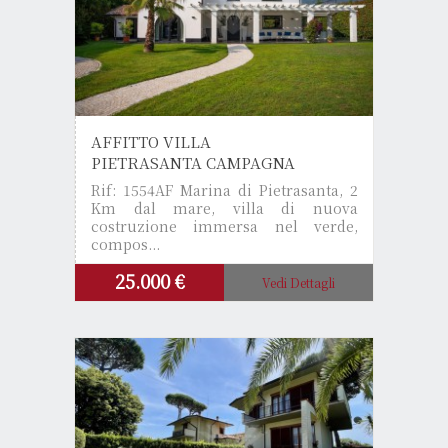
AFFITTO VILLA
PIETRASANTA CAMPAGNA
Rif: 1554AF
Marina di Pietrasanta, 2
Km dal mare, villa di nuova
costruzione immersa nel verde,
compos...
25.000 €
Vedi Dettagli