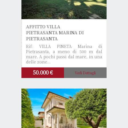
AFFITTO VILLA
PIETRASANTA MARINA DI
PIETRASANTA
Rif: VILLA PINETA
Marina di
Pietrasanta, a meno di 500 m dal
mare. A pochi passi dal mare, in una
delle zone...
50.000 €
Vedi Dettagli