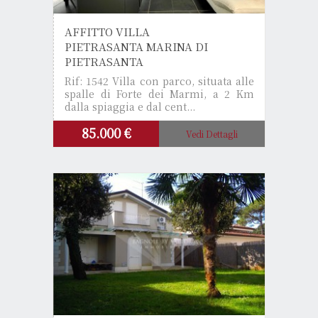
AFFITTO VILLA
PIETRASANTA MARINA DI
PIETRASANTA
Rif: 1542
Villa con parco, situata alle
spalle di Forte dei Marmi, a 2 Km
dalla spiaggia e dal cent...
85.000 €
Vedi Dettagli