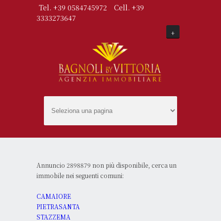
Tel. +39 0584745972
Cell. +39
3333273647
+
Annuncio 2898879 non più disponibile, cerca un
immobile nei seguenti comuni:
CAMAIORE
PIETRASANTA
STAZZEMA