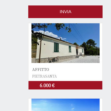
AFFITTO
PIETRASANTA
6.000 €