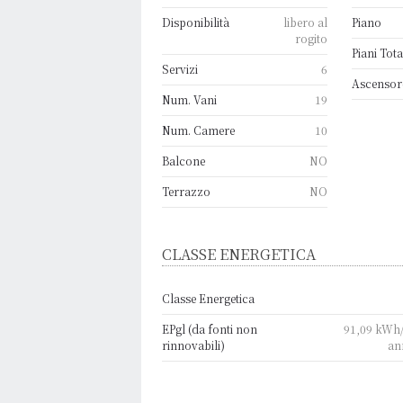
Disponibilità
libero al
Piano
rogito
Piani Tota
Servizi
6
Ascensor
Num. Vani
19
Num. Camere
10
Balcone
NO
Terrazzo
NO
CLASSE ENERGETICA
Classe Energetica
EPgl (da fonti non
91,09 kWh
rinnovabili)
an