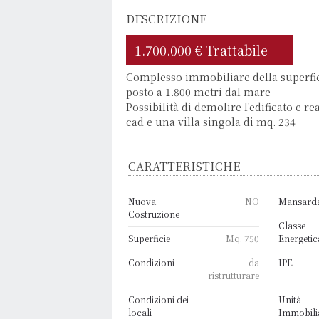
DESCRIZIONE
1.700.000 € Trattabile
Complesso immobiliare della superfic
posto a 1.800 metri dal mare
Possibilità di demolire l'edificato e re
cad e una villa singola di mq. 234
CARATTERISTICHE
Nuova
NO
Mansard
Costruzione
Classe
Superficie
Mq. 750
Energetic
Condizioni
da
IPE
ristrutturare
Condizioni dei
Unità
locali
Immobili