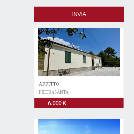
AFFITTO
PIETRASANTA
6.000 €