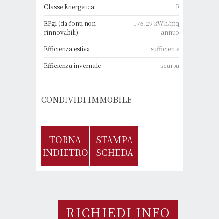
Classe Energetica
F
EPgl (da fonti non
176,29 kWh/mq
rinnovabili)
annuo
Efficienza estiva
sufficiente
Efficienza invernale
scarsa
CONDIVIDI IMMOBILE
TORNA
STAMPA
INDIETRO
SCHEDA
RICHIEDI INFO