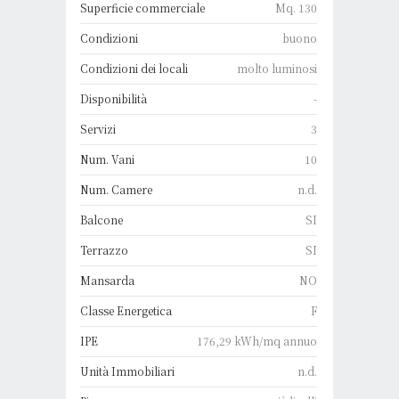
Superficie commerciale
Mq. 130
Condizioni
buono
Condizioni dei locali
molto luminosi
Disponibilità
-
Servizi
3
Num. Vani
10
Num. Camere
n.d.
Balcone
SI
Terrazzo
SI
Mansarda
NO
Classe Energetica
F
IPE
176,29 kWh/mq annuo
Unità Immobiliari
n.d.