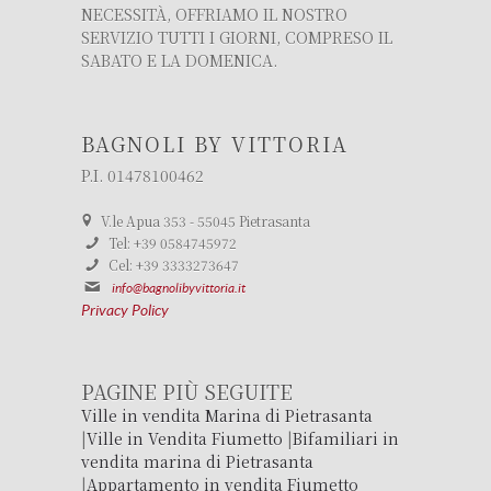
NECESSITÀ, OFFRIAMO IL NOSTRO
SERVIZIO TUTTI I GIORNI, COMPRESO IL
SABATO E LA DOMENICA.
BAGNOLI BY VITTORIA
P.I. 01478100462
V.le Apua 353 - 55045 Pietrasanta
Tel: +39 0584745972
Cel: +39 3333273647
info@bagnolibyvittoria.it
Privacy Policy
PAGINE PIÙ SEGUITE
Ville in vendita Marina di Pietrasanta
|
Ville in Vendita Fiumetto
|
Bifamiliari in
vendita marina di Pietrasanta
|
Appartamento in vendita Fiumetto