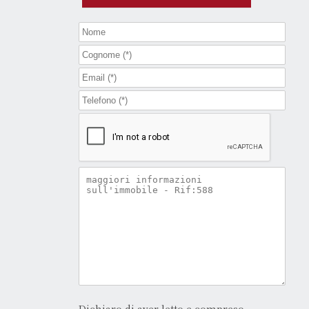
Dichiaro di aver letto e compreso