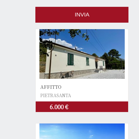
AFFITTO
PIETRASANTA
6.000 €