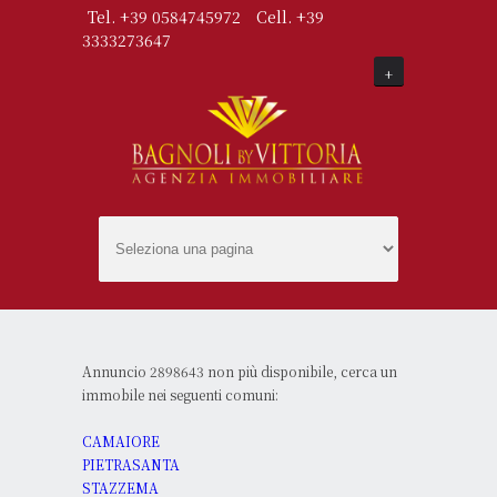
Tel. +39 0584745972
Cell. +39
3333273647
+
Annuncio 2898643 non più disponibile, cerca un
immobile nei seguenti comuni:
CAMAIORE
PIETRASANTA
STAZZEMA