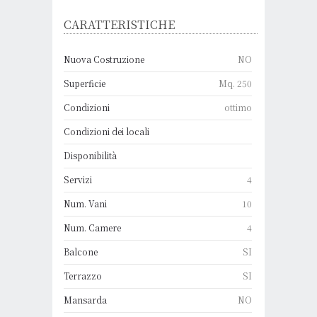
CARATTERISTICHE
Nuova Costruzione
NO
Superficie
Mq. 250
Condizioni
ottimo
Condizioni dei locali
Disponibilità
Servizi
4
Num. Vani
10
Num. Camere
4
Balcone
SI
Terrazzo
SI
Mansarda
NO