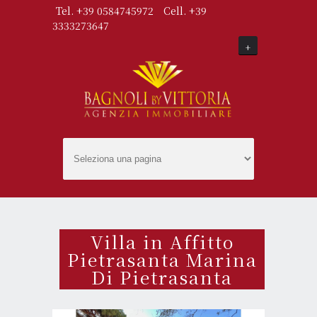
Tel. +39 0584745972
Cell. +39
3333273647
+
Villa in Affitto
Pietrasanta Marina
Di Pietrasanta