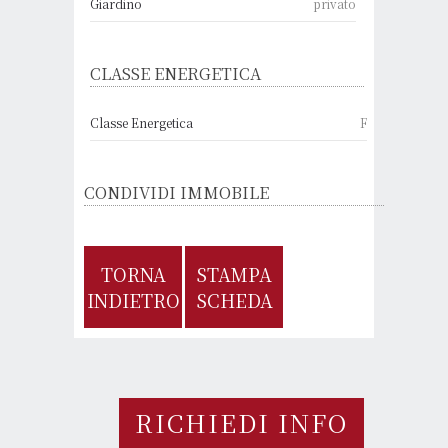
Giardino
privato
CLASSE ENERGETICA
Classe Energetica
F
CONDIVIDI IMMOBILE
TORNA
STAMPA
INDIETRO
SCHEDA
RICHIEDI INFO