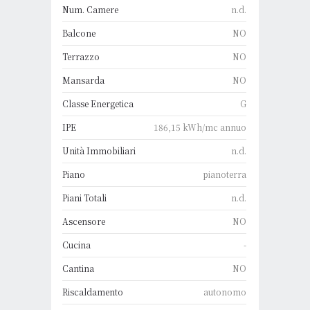
Num. Camere
n.d.
Balcone
NO
Terrazzo
NO
Mansarda
NO
Classe Energetica
G
IPE
186,15 kWh/mc annuo
Unità Immobiliari
n.d.
Piano
pianoterra
Piani Totali
n.d.
Ascensore
NO
Cucina
-
Cantina
NO
Riscaldamento
autonomo