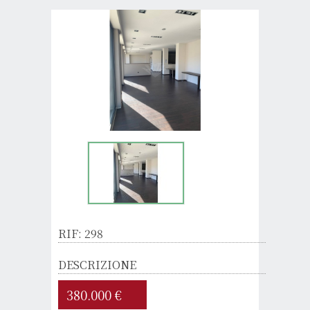
RIF: 298
DESCRIZIONE
380.000 €