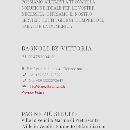
POSSIAMO AIUTARVI A TROVARE LA
SOLUZIONE IDEALE PER LE VOSTRE
NECESSITÀ, OFFRIAMO IL NOSTRO
SERVIZIO TUTTI I GIORNI, COMPRESO IL
SABATO E LA DOMENICA.
BAGNOLI BY VITTORIA
P.I. 01478100462
V.le Apua 353 - 55045 Pietrasanta
Tel: +39 0584745972
Cel: +39 3333273647
info@bagnolibyvittoria.it
Privacy Policy
PAGINE PIÙ SEGUITE
Ville in vendita Marina di Pietrasanta
|
Ville in Vendita Fiumetto
|
Bifamiliari in