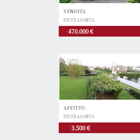
VENDITA
PIETRASANTA
470.000 €
AFFITTO
PIETRASANTA
3.500 €