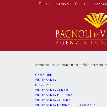
Tel. +39 0584745972
Cell. +39 33332736
Annuncio 2786595 non più disponibile, cerca un im
CAMAIORE
PIETRASANTA
STAZZEMA
PIETRASANTA CENTRO
PIETRASANTA PERIFERIA
PIETRASANTA COLLINA
PIETRASANTA MARINA DI PIETRASANTA