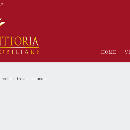
47
HOME
V
mobile nei seguenti comuni: