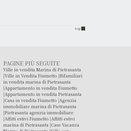
top
PAGINE PIÙ SEGUITE
Ville in vendita Marina di Pietrasanta
|
Ville in Vendita Fiumetto
|
Bifamiliari
in vendita marina di Pietrasanta
|
Appartamento in vendita Fiumetto
|
Appartamento in vendita Pietrasanta
|
Casa in vendita Fiumetto
|
Agenzia
immobiliare marina di Pietrasanta
|
Pietrasanta agenzia immobiliare
|
Affitti estivi Fiumetto
|
Affitti estivi
marina di Pietrasanta
|
Case Vacanza