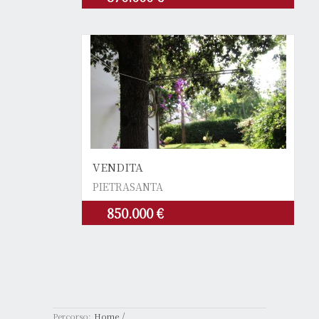
VENDITA
PIETRASANTA
850.000 €
/
Percorso:
Home