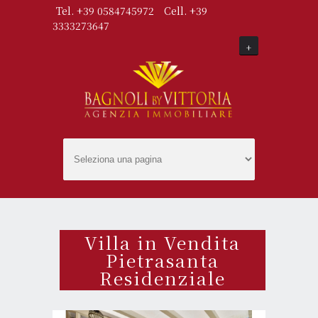
Tel. +39 0584745972
Cell. +39
3333273647
+
Villa in Vendita
Pietrasanta
Residenziale