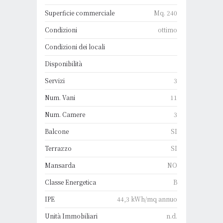
Superficie commerciale
Mq. 240
Condizioni
ottimo
Condizioni dei locali
Disponibilità
Servizi
3
Num. Vani
11
Num. Camere
3
Balcone
SI
Terrazzo
SI
Mansarda
NO
Classe Energetica
B
IPE
44,3 kWh/mq annuo
Unità Immobiliari
n.d.