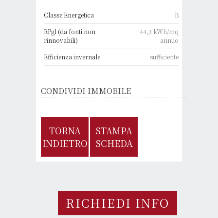
Classe Energetica
B
EPgl (da fonti non
44,3 kWh/mq
rinnovabili)
annuo
Efficienza invernale
sufficiente
CONDIVIDI IMMOBILE
TORNA
STAMPA
INDIETRO
SCHEDA
RICHIEDI INFO