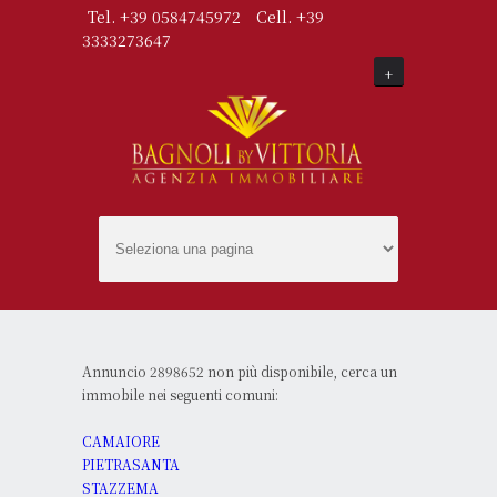
Tel. +39 0584745972
Cell. +39
3333273647
+
Annuncio 2898652 non più disponibile, cerca un
immobile nei seguenti comuni:
CAMAIORE
PIETRASANTA
STAZZEMA