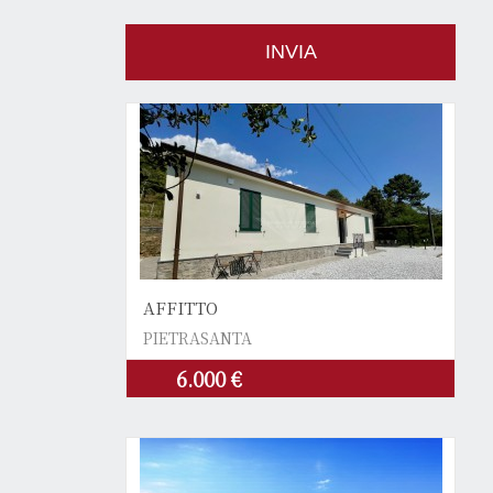
AFFITTO
PIETRASANTA
6.000 €