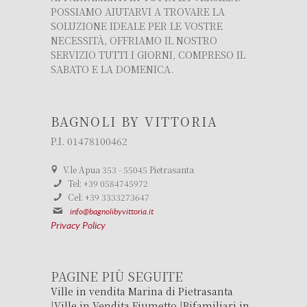
POSSIAMO AIUTARVI A TROVARE LA
SOLUZIONE IDEALE PER LE VOSTRE
NECESSITÀ, OFFRIAMO IL NOSTRO
SERVIZIO TUTTI I GIORNI, COMPRESO IL
SABATO E LA DOMENICA.
BAGNOLI BY VITTORIA
P.I. 01478100462
V.le Apua 353 - 55045 Pietrasanta
Tel: +39 0584745972
Cel: +39 3333273647
info@bagnolibyvittoria.it
Privacy Policy
PAGINE PIÙ SEGUITE
Ville in vendita Marina di Pietrasanta
|
Ville in Vendita Fiumetto
|
Bifamiliari in