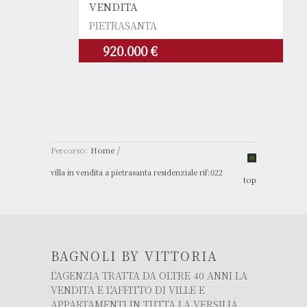
VENDITA
PIETRASANTA
920.000 €
/
Percorso:
Home
villa in vendita a pietrasanta residenziale rif:022
top
BAGNOLI BY VITTORIA
L'AGENZIA TRATTA DA OLTRE 40 ANNI LA
VENDITA E L'AFFITTO DI VILLE E
APPARTAMENTI IN TUTTA LA VERSILIA.