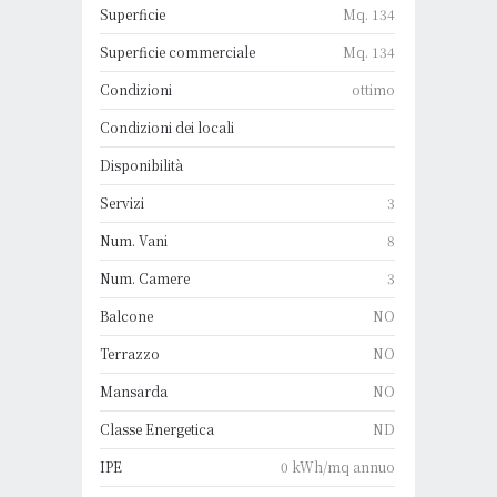
Superficie
Mq. 134
Superficie commerciale
Mq. 134
Condizioni
ottimo
Condizioni dei locali
Disponibilità
Servizi
3
Num. Vani
8
Num. Camere
3
Balcone
NO
Terrazzo
NO
Mansarda
NO
Classe Energetica
ND
IPE
0 kWh/mq annuo