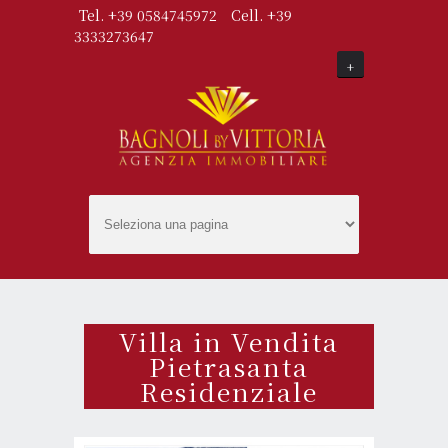
Tel. +39 0584745972
Cell. +39
3333273647
+
Villa in Vendita
Pietrasanta
Residenziale