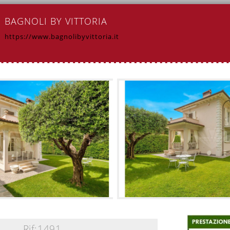
BAGNOLI BY VITTORIA
https://www.bagnolibyvittoria.it
Rif:1491