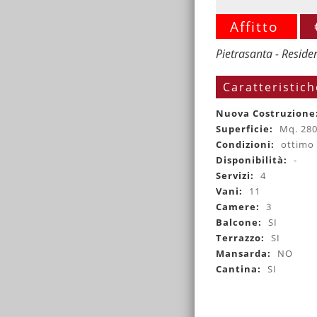
Affitto
Pietrasanta - Reside
Caratteristich
Nuova Costruzione
Superficie:
Mq. 28
Condizioni:
ottimo
Disponibilità:
-
Servizi:
4
Vani:
11
Camere:
3
Balcone:
SI
Terrazzo:
SI
Mansarda:
NO
Cantina:
SI