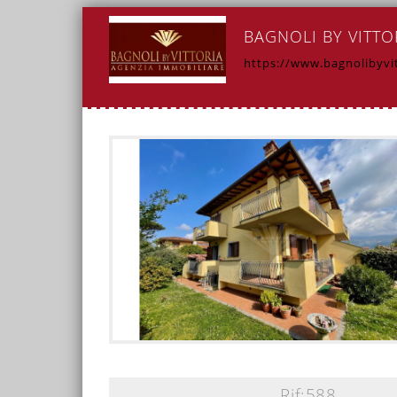
BAGNOLI BY VITTO
https://www.bagnolibyvit
Rif:588