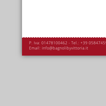
P. Iva: 01478100462 - Tel.: +39 058474
Email: info@bagnolibyvittoria.it