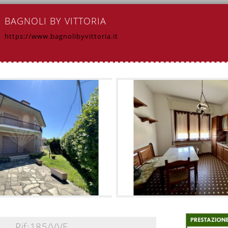
BAGNOLI BY VITTORIA
https://www.bagnolibyvittoria.it
Rif:185/VVE