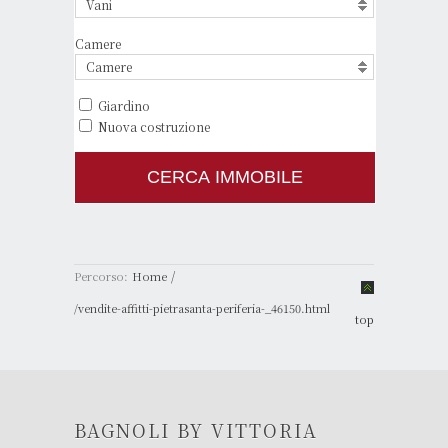
Vani
Camere
Camere
Giardino
Nuova costruzione
/
Percorso:
Home
/vendite-affitti-pietrasanta-periferia-_46150.html
top
BAGNOLI BY VITTORIA