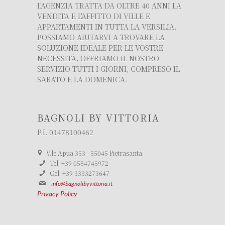
L'AGENZIA TRATTA DA OLTRE 40 ANNI LA
VENDITA E L'AFFITTO DI VILLE E
APPARTAMENTI IN TUTTA LA VERSILIA.
POSSIAMO AIUTARVI A TROVARE LA
SOLUZIONE IDEALE PER LE VOSTRE
NECESSITÀ, OFFRIAMO IL NOSTRO
SERVIZIO TUTTI I GIORNI, COMPRESO IL
SABATO E LA DOMENICA.
BAGNOLI BY VITTORIA
P.I. 01478100462
V.le Apua 353 - 55045 Pietrasanta
Tel: +39 0584745972
Cel: +39 3333273647
info@bagnolibyvittoria.it
Privacy Policy