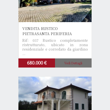
VENDITA RUSTICO
PIETRASANTA PERIFERIA
Rif: 037
Rustico completamente
ristrutturato, ubicato in zona
residenziale e corredato da giardino
...
680.000 €
Vedi Dettagli