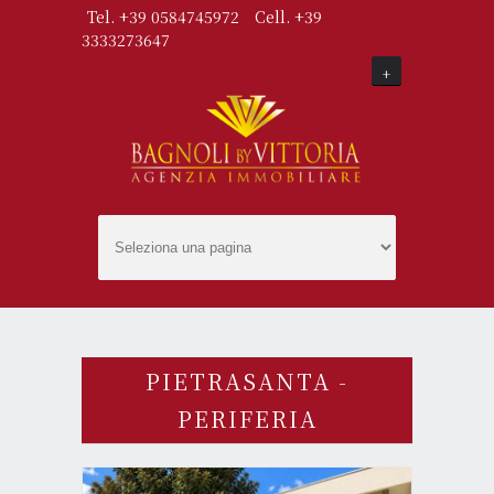
Tel. +39 0584745972
Cell. +39
3333273647
+
PIETRASANTA -
PERIFERIA